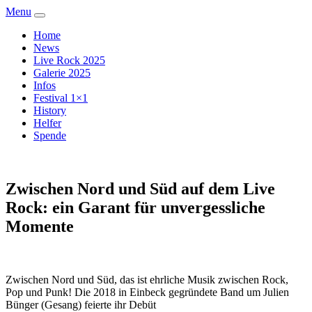
Menu
Home
News
Live Rock 2025
Galerie 2025
Infos
Festival 1×1
History
Helfer
Spende
Zwischen Nord und Süd auf dem Live
Rock: ein Garant für unvergessliche
Momente
Zwischen Nord und Süd, das ist ehrliche Musik zwischen Rock,
Pop und Punk! Die 2018 in Einbeck gegründete Band um Julien
Bünger (Gesang) feierte ihr Debüt